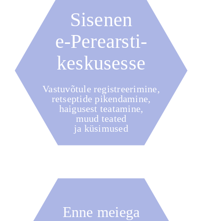
Sisenen
e‑Perearsti-
keskusesse
Vastuvõtule registreerimine,
retseptide pikendamine,
haigusest teatamine,
muud teated
ja küsimused
Enne meiega