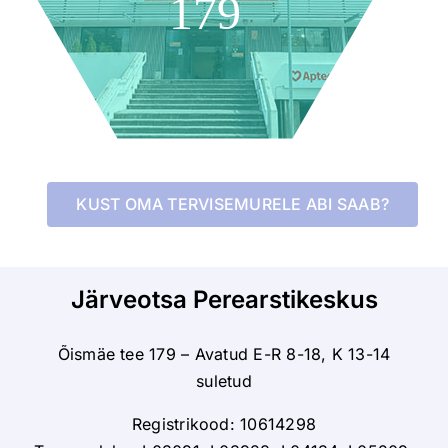
179
KUST OMA TERVISEMURELE ABI SAAB?
Järveotsa Perearstikeskus
Õismäe tee 179 – Avatud E-R 8-18, K 13-14
suletud
Registrikood: 10614298