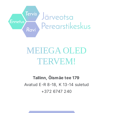
Skip
to
content
MEIEGA OLED
TERVEM!
Tallinn, Õismäe tee 179
Avatud E-R 8-18, K 13-14 suletud
+372 6747 240