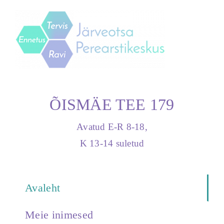
Skip
to
content
ÕISMÄE TEE 179
Avatud E-R 8-18,
K 13-14 suletud
Avaleht
Meie inimesed