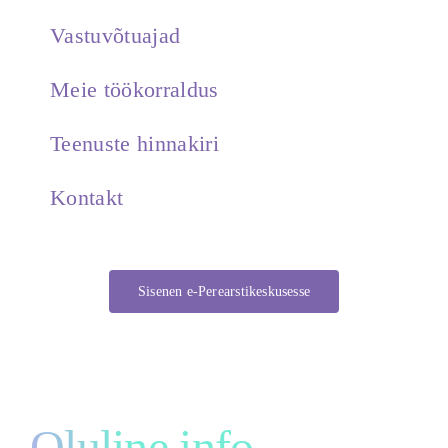
Vastuvõtuajad
Meie töökorraldus
Teenuste hinnakiri
Kontakt
Sisenen e-Perearstikeskusesse
Oluline info