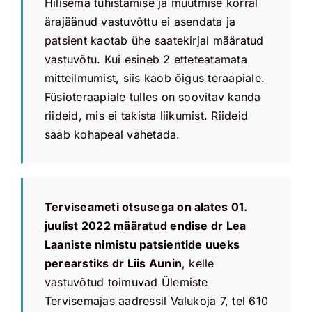
Hilisema tühistamise ja muutmise korral
ärajäänud vastuvõttu ei asendata ja
patsient kaotab ühe saatekirjal määratud
vastuvõtu. Kui esineb 2 etteteatamata
mitteilmumist, siis kaob õigus teraapiale.
Füsioteraapiale tulles on soovitav kanda
riideid, mis ei takista liikumist. Riideid
saab kohapeal vahetada.
Terviseameti otsusega on alates 01.
juulist 2022 määratud endise dr Lea
Laaniste nimistu patsientide uueks
perearstiks dr Liis Aunin
, kelle
vastuvõtud toimuvad Ülemiste
Tervisemajas aadressil Valukoja 7, tel 610