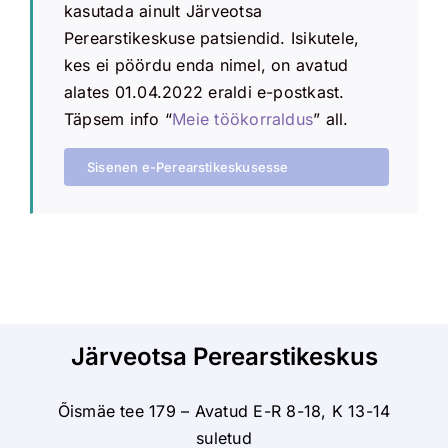
kasutada ainult Järveotsa
Perearstikeskuse patsiendid. Isikutele,
kes ei pöördu enda nimel, on avatud
alates 01.04.2022 eraldi e-postkast.
Täpsem info “
Meie töökorraldus
” all.
Sisenen e-Perearstikeskusesse
Järveotsa Perearstikeskus
Õismäe tee 179 – Avatud E-R 8-18, K 13-14
suletud