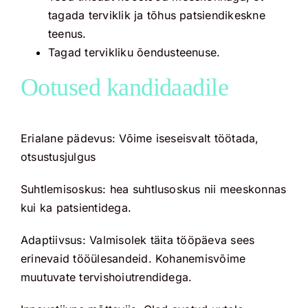
tagada terviklik ja tõhus patsiendikeskne
teenus.
Tagad tervikliku õendusteenuse.
Ootused kandidaadile
Erialane pädevus: Võime iseseisvalt töötada,
otsustusjulgus
Suhtlemisoskus: hea suhtlusoskus nii meeskonnas
kui ka patsientidega.
Adaptiivsus: Valmisolek täita tööpäeva sees
erinevaid tööülesandeid. Kohanemisvõime
muutuvate tervishoiutrendidega.